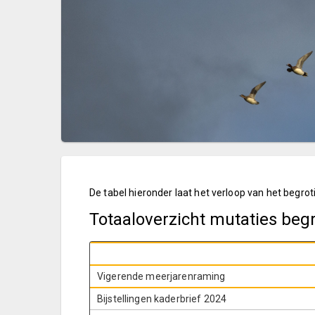
De tabel hieronder laat het verloop van het begro
Totaaloverzicht mutaties begr
Vigerende meerjarenraming
Bijstellingen kaderbrief 2024