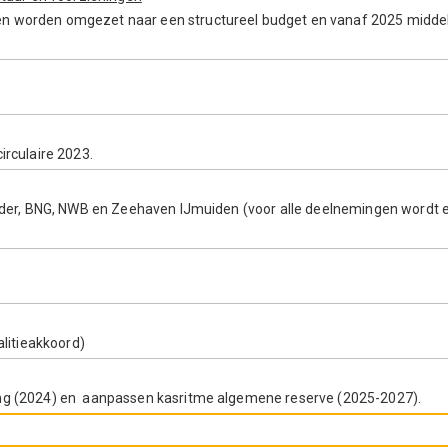
en worden omgezet naar een structureel budget en vanaf 2025 midde
irculaire 2023.
iander, BNG, NWB en Zeehaven IJmuiden (voor alle deelnemingen wordt 
.
alitieakkoord)
ing (2024) en aanpassen kasritme algemene reserve (2025-2027).