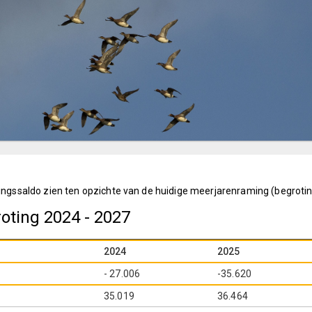
tingssaldo zien ten opzichte van de huidige meerjarenraming (begroti
oting 2024 - 2027
2024
2025
- 27.006
-35.620
35.019
36.464