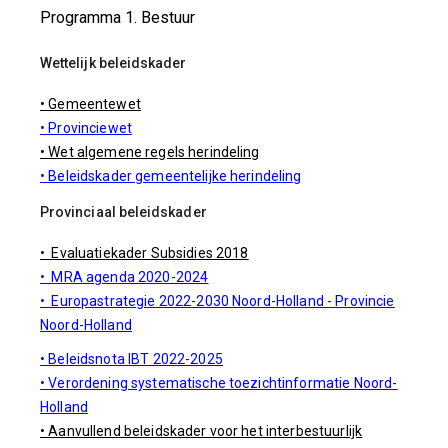
Programma 1. Bestuur
Wettelijk beleidskader
• Gemeentewet
• Provinciewet
• Wet algemene regels herindeling
• Beleidskader gemeentelijke herindeling
Provinciaal beleidskader
• Evaluatiekader Subsidies 2018
• MRA agenda 2020-2024
•
Europastrategie 2022-2030 Noord-Holland - Provincie
Noord-Holland
• Beleidsnota IBT 2022-2025
• Verordening systematische toezichtinformatie Noord-
Holland
• Aanvullend beleidskader voor het interbestuurlijk