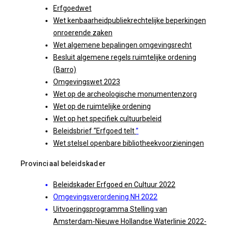
Erfgoedwet
Wet kenbaarheidpubliekrechtelijke beperkingen
onroerende zaken
Wet algemene bepalingen omgevingsrecht
Besluit algemene regels ruimtelijke ordening
(Barro)
Omgevingswet 2023
Wet op de archeologische monumentenzorg
Wet op de ruimtelijke ordening
Wet op het specifiek cultuurbeleid
Beleidsbrief “Erfgoed telt
”
Wet stelsel openbare bibliotheekvoorzieningen
Provinciaal beleidskader
Beleidskader Erfgoed en Cultuur 2022
Omgevingsverordening NH 2022
Uitvoeringsprogramma Stelling van
Amsterdam-Nieuwe Hollandse Waterlinie 2022-