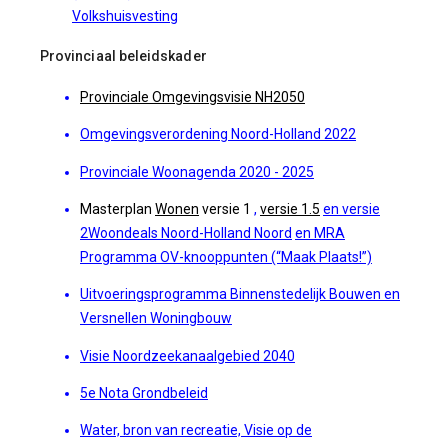
Volkshuisvesting
Provinciaal beleidskader
Provinciale Omgevingsvisie NH2050
Omgevingsverordening Noord-Holland 2022
Provinciale Woonagenda 2020 - 2025
Masterplan
Wonen
versie 1
,
versie 1.5
en versie
2Woondeals
Noord-Holland Noord
en
MRA
Programma OV-knooppunten (“Maak Plaats!”)
Uitvoeringsprogramma Binnenstedelijk Bouwen en
Versnellen Woningbouw
Visie Noordzeekanaalgebied 2040
5e Nota Grondbeleid
Water, bron van recreatie, Visie op de