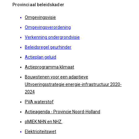
Provinciaal beleidskader
Omgevingsvisie
Omgevingsverordening
Verkenning ondergrondvisie
Beleidsregel geurhinder
Actieplan geluid
Actieprogramma klimaat
Bouwstenen voor een adaptieve
UItvoeringsstrategie energie-infrastructuur 2020-
2024
PVA waterstof
Actieagenda - Provincie Noord-Holland
pMIEK NHN en NHZ
Elektriciteitswet