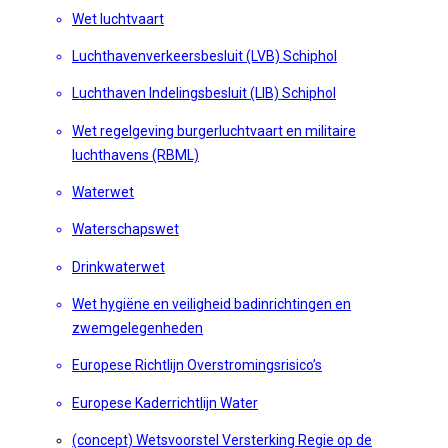
Wet luchtvaart
Luchthavenverkeersbesluit (LVB) Schiphol
Luchthaven Indelingsbesluit (LIB) Schiphol
Wet regelgeving burgerluchtvaart en militaire
luchthavens (RBML)
Waterwet
Waterschapswet
Drinkwaterwet
Wet hygiëne en veiligheid badinrichtingen en
zwemgelegenheden
Europese Richtlijn Overstromingsrisico’s
Europese Kaderrichtlijn Water
(concept)
Wetsvoorstel Versterking Regie op de