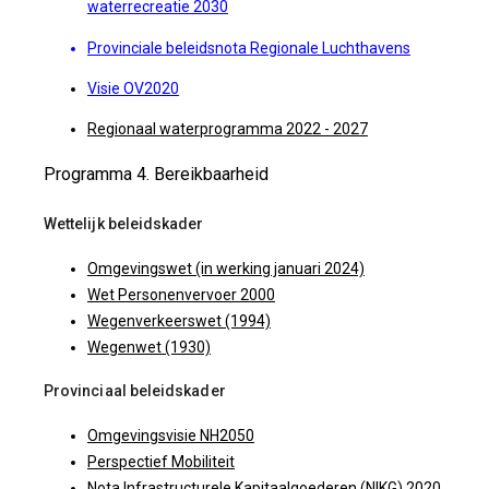
waterrecreatie 2030
Provinciale beleidsnota Regionale Luchthavens
Visie OV2020
Regionaal waterprogramma 2022 - 2027
Programma 4. Bereikbaarheid
Wettelijk beleidskader
Omgevingswet (in werking januari 2024)
Wet Personenvervoer 2000
Wegenverkeerswet (1994)
Wegenwet (1930)
Provinciaal beleidskader
Omgevingsvisie NH2050
Perspectief Mobiliteit
Nota Infrastructurele Kapitaalgoederen (NIKG) 2020