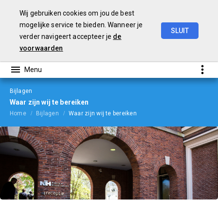
Wij gebruiken cookies om jou de best
mogelijke service te bieden. Wanneer je
SLUIT
verder navigeert accepteer je
de
Begroting
2024
voorwaarden
Bijlagen
Waar zijn wij te bereiken
Home
Bijlagen
Waar zijn wij te bereiken