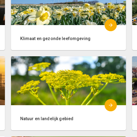
Klimaat en gezonde leefomgeving
Natuur en landelijk gebied