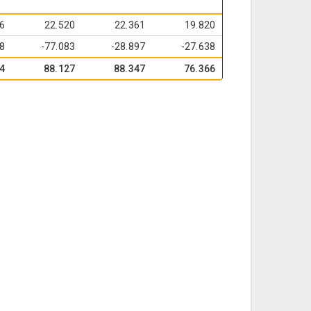
6
22.520
22.361
19.820
28
-77.083
-28.897
-27.638
4
88.127
88.347
76.366