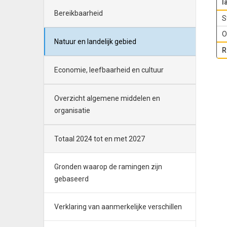
l
Bereikbaarheid
S
O
Natuur en landelijk gebied
R
Economie, leefbaarheid en cultuur
Overzicht algemene middelen en
organisatie
Totaal 2024 tot en met 2027
Gronden waarop de ramingen zijn
gebaseerd
Verklaring van aanmerkelijke verschillen