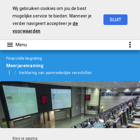
Wij gebruiken cookies om jou de best
mogelijke service te bieden. Wanneer je
SLUIT
verder navigeert accepteer je
de
Begroting
2024
voorwaarden
Financiële begroting
Meerjarenraming
Verklaring van aanmerkelijke verschillen