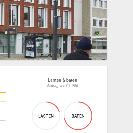
Lasten & baten
Bedragen x € 1.000
LASTEN
BATEN