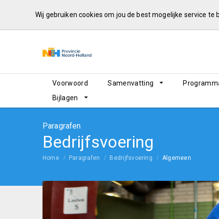
Wij gebruiken cookies om jou de best mogelijke service te
Voorwoord
Samenvatting
Programma
Bijlagen
Paragrafen
Bedrijfsvoering
Home
Paragrafen
Bedrijfsvoering
Algemeen