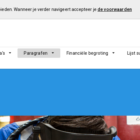
 bieden. Wanneer je verder navigeert accepteer je
de voorwaarden
's
Paragrafen
Financiële begroting
Lijst 