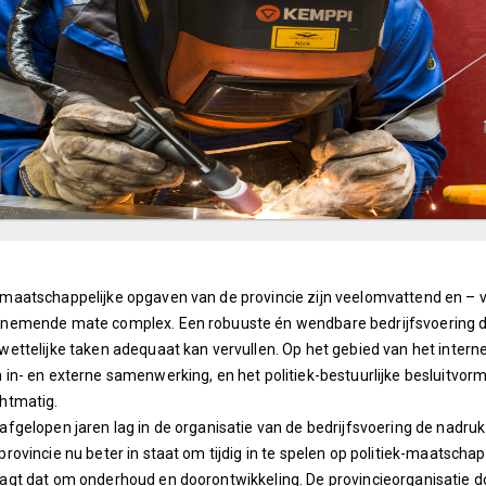
maatschappelijke opgaven van de provincie zijn veelomvattend en – 
nemende mate complex. Een robuuste én wendbare bedrijfsvoering dr
wettelijke taken adequaat kan vervullen. Op het gebied van het interne
 in- en externe samenwerking, en het politiek-bestuurlijke besluitvor
htmatig.
afgelopen jaren lag in de organisatie van de bedrijfsvoering de nadruk
provincie nu beter in staat om tijdig in te spelen op politiek-maatschap
agt dat om onderhoud en doorontwikkeling. De provincieorganisatie d