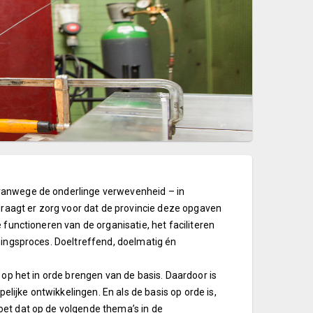
vanwege de onderlinge verwevenheid – in
aagt er zorg voor dat de provincie deze opgaven
 functioneren van de organisatie, het faciliteren
mingsproces. Doeltreffend, doelmatig én
 op het in orde brengen van de basis. Daardoor is
pelijke ontwikkelingen. En als de basis op orde is,
oet dat op de volgende thema’s in de