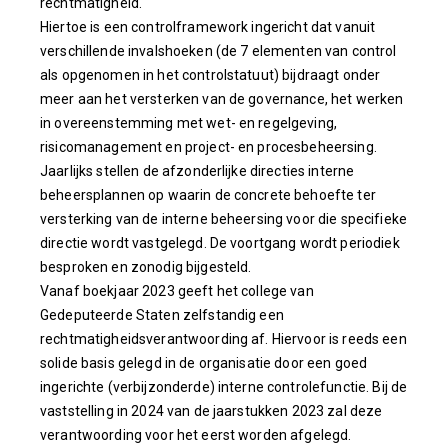
rechtmatigheid.
Hiertoe is een controlframework ingericht dat vanuit
verschillende invalshoeken (de 7 elementen van control
als opgenomen in het controlstatuut) bijdraagt onder
meer aan het versterken van de governance, het werken
in overeenstemming met wet- en regelgeving,
risicomanagement en project- en procesbeheersing.
Jaarlijks stellen de afzonderlijke directies interne
beheersplannen op waarin de concrete behoefte ter
versterking van de interne beheersing voor die specifieke
directie wordt vastgelegd. De voortgang wordt periodiek
besproken en zonodig bijgesteld.
Vanaf boekjaar 2023 geeft het college van
Gedeputeerde Staten zelfstandig een
rechtmatigheidsverantwoording af. Hiervoor is reeds een
solide basis gelegd in de organisatie door een goed
ingerichte (verbijzonderde) interne controlefunctie. Bij de
vaststelling in 2024 van de jaarstukken 2023 zal deze
verantwoording voor het eerst worden afgelegd.