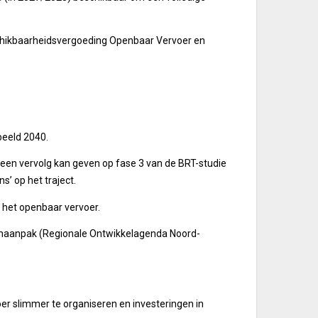
chikbaarheidsvergoeding Openbaar Vervoer en
beeld 2040.
en vervolg kan geven op fase 3 van de BRT-studie
’ op het traject.
n het openbaar vervoer.
enaanpak (Regionale Ontwikkelagenda Noord-
slimmer te organiseren en investeringen in