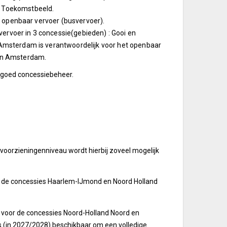
 Toekomstbeeld.
t openbaar vervoer (busvervoer).
svervoer in 3 concessie(gebieden)
:
Gooi en
Amsterdam is verantwoordelijk voor het openbaar
 en Amsterdam.
n goed concessiebeheer.
voorzieningenniveau wordt hierbij zoveel mogelijk
 de concessies Haarlem-IJmond en Noord Holland
r voor de concessies Noord-Holland Noord en
s (in 2027/2028) beschikbaar om een volledige