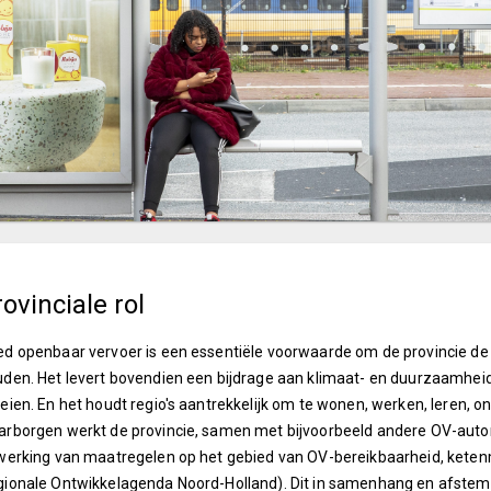
ovinciale rol
d openbaar vervoer is een essentiële voorwaarde om de provincie de
den. Het levert bovendien een bijdrage aan klimaat- en duurzaamheid
eien. En het houdt regio's aantrekkelijk om te wonen, werken, leren
rborgen werkt de provincie, samen met bijvoorbeeld andere OV-autori
werking van maatregelen op het gebied van OV-bereikbaarheid, ketenm
ionale Ontwikkelagenda Noord-Holland). Dit in samenhang en afstemmi