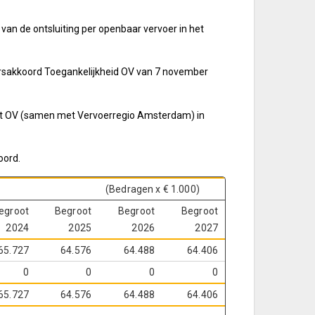
 van de ontsluiting per openbaar vervoer in het
uursakkoord Toegankelijkheid OV van 7 november
het OV (samen met Vervoerregio Amsterdam) in
oord.
(Bedragen x € 1.000)
egroot
Begroot
Begroot
Begroot
2024
2025
2026
2027
65.727
64.576
64.488
64.406
0
0
0
0
65.727
64.576
64.488
64.406