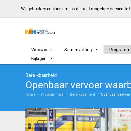
Wij gebruiken cookies om jou de best mogelijke service te
Voorwoord
Samenvatting
Programma
Bijlagen
Bereikbaarheid
Openbaar vervoer waar
Home
Programma's
Bereikbaarheid
Openbaar vervoer