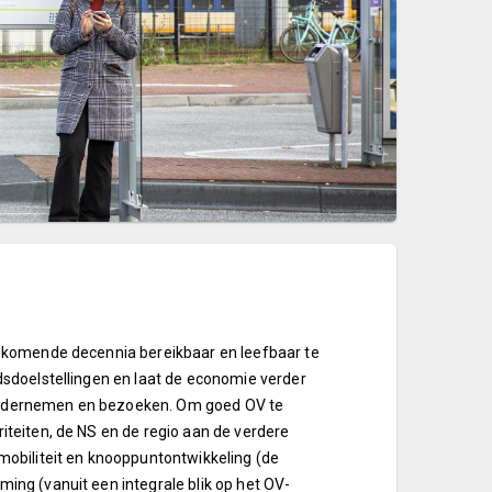
 komende decennia bereikbaar en leefbaar te
sdoelstellingen en laat de economie verder
, ondernemen en bezoeken.
Om goed OV te
teiten, de NS en de regio aan de verdere
obiliteit en knooppuntontwikkeling (de
ng (vanuit een integrale blik op het OV-