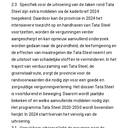
2.3 Specifiek voor de uitvoering van de taken rond Tata
Steel zijn extra middelen via de kaderbrief 2024
toegekend. Daardoor kan de provincie in 2024 het
intensievere toezicht op en handhaven van Tata Steel
voortzetten, worden de vergunningen verder
aangescherpt en kan opnieuw aanvullend onderzoek
worden gedaan naar de gezondheid, de leefomgeving en
de effecten van maatregelen die Tata Steel neemt om
de uitstoot van schadelijke stoffen te verminderen. In het
traject van verduurzaming van Tata Steel, de
groenstaalroute, zorgt de provincie voor de
randvoorwaarden die nodig zijn voor een goede en
zorgvuldige vergunningverlening. Het dossier Tata Steel
is voortdurend in beweging. Daarom wordt jaarlijks
bekeken of en welke aanvullende middelen nodig zijn.
Het programma Tata Steel 2020-2050 wordt bovendien
herijkt. In 2024 start hiervan het vervolg van de
uitvoering.
3.1 Vanuit haar adviesrol kijkt de provincie naar de