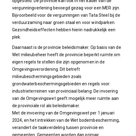
opgesteld. De provincie kan ook in het kader van de
vergunningverlening bevoegd gezag voor een MER zijn.
Bijvoorbeeld voor de vergunningen van Tata Steel bij de
verduurzaming naar groen staal en voor windparken.
Gezondheidseffecten hebben hierin nadrukkelijk een
plek.
Daarnaast is de provincie beleidsmaker. Op basis van de
Wet milieubeheer heeft de provincie beperkt ruimte om
eigen regels te stellen die zijn opgenomen in de
Omgevingsverordening. Dit betreft
milieubeschermingsgebieden zoals
grondwaterbeschermingsgebieden en regels voor
industrieterreinen van provinciaal belang. De invoering
van de Omgevingswet geeft mogelijk meer ruimte aan
de provinciale rol als beleidsmaker.
Met de invoering van de Omgevingswet per 1 januari
2024, en het intrekken van de Wet bodembescherming,
verandert de taakverdeling tussen provincie en
gemeenten. Gemeenten worden dan primair