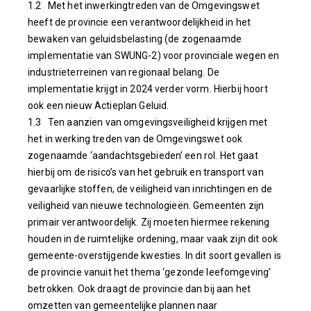
1.2 Met het inwerkingtreden van de Omgevingswet
heeft de provincie een verantwoordelijkheid in het
bewaken van geluidsbelasting (de zogenaamde
implementatie van SWUNG-2) voor provinciale wegen en
industrieterreinen van regionaal belang. De
implementatie krijgt in 2024 verder vorm. Hierbij hoort
ook een nieuw Actieplan Geluid.
1.3 Ten aanzien van omgevingsveiligheid krijgen met
het in werking treden van de Omgevingswet ook
zogenaamde ‘aandachtsgebieden’ een rol. Het gaat
hierbij om de risico’s van het gebruik en transport van
gevaarlijke stoffen, de veiligheid van inrichtingen en de
veiligheid van nieuwe technologieën. Gemeenten zijn
primair verantwoordelijk. Zij moeten hiermee rekening
houden in de ruimtelijke ordening, maar vaak zijn dit ook
gemeente-overstijgende kwesties. In dit soort gevallen is
de provincie vanuit het thema ‘gezonde leefomgeving’
betrokken. Ook draagt de provincie dan bij aan het
omzetten van gemeentelijke plannen naar