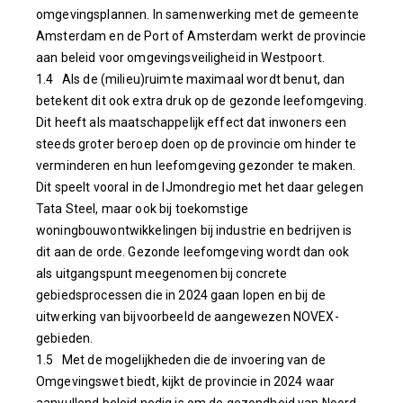
omgevingsplannen. In samenwerking met de gemeente
Amsterdam en de Port of Amsterdam werkt de provincie
aan beleid voor omgevingsveiligheid in Westpoort.
1.4 Als de (milieu)ruimte maximaal wordt benut, dan
betekent dit ook extra druk op de gezonde leefomgeving.
Dit heeft als maatschappelijk effect dat inwoners een
steeds groter beroep doen op de provincie om hinder te
verminderen en hun leefomgeving gezonder te maken.
Dit speelt vooral in de IJmondregio met het daar gelegen
Tata Steel, maar ook bij toekomstige
woningbouwontwikkelingen bij industrie en bedrijven is
dit aan de orde. Gezonde leefomgeving wordt dan ook
als uitgangspunt meegenomen bij concrete
gebiedsprocessen die in 2024 gaan lopen en bij de
uitwerking van bijvoorbeeld de aangewezen NOVEX-
gebieden.
1.5 Met de mogelijkheden die de invoering van de
Omgevingswet biedt, kijkt de provincie in 2024 waar
aanvullend beleid nodig is om de gezondheid van Noord-