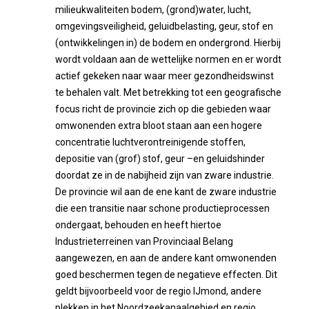
milieukwaliteiten bodem, (grond)water, lucht,
omgevingsveiligheid, geluidbelasting, geur, stof en
(ontwikkelingen in) de bodem en ondergrond. Hierbij
wordt voldaan aan de wettelijke normen en er wordt
actief gekeken naar waar meer gezondheidswinst
te behalen valt. Met betrekking tot een geografische
focus richt de provincie zich op die gebieden waar
omwonenden extra bloot staan aan een hogere
concentratie luchtverontreinigende stoffen,
depositie van (grof) stof, geur –en geluidshinder
doordat ze in de nabijheid zijn van zware industrie.
De provincie wil aan de ene kant de zware industrie
die een transitie naar schone productieprocessen
ondergaat, behouden en heeft hiertoe
Industrieterreinen van Provinciaal Belang
aangewezen, en aan de andere kant omwonenden
goed beschermen tegen de negatieve effecten. Dit
geldt bijvoorbeeld voor de regio IJmond, andere
plekken in het Noordzeekanaalgebied en regio