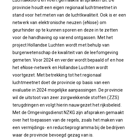
provincie houdt een eigen regionaal luchtmeetnet in
stand voor het meten van de luchtkwaliteit. Ook is er een
netwerk van elektronische neuzen (eNose) om
geurhinder op te kunnen sporen en deze in te zetten
voor de handhaving op varend ontgassen. Met het
project Hollandse Luchten wordt met behulp van
burgerwetenschap de kwaliteit van de leefomgeving
gemeten. Voor 2024 en verder wordt bepaald of en hoe
het eNose-netwerk en Hollandse Luchten wordt
voortgezet. Met betrekking tot het regionaal
luchtmeetnet doet de provincie op basis van een
evaluatie in 2024 mogelijke aanpassingen. De provincie
wil de uitstoot van zeer zorgwekkende stoffen (ZZS)
terugdringen en volgt hierin nauwgezet het rijksbeleid.
Met de Omgevingsdienst NZKG zijn afspraken gemaakt
over het toepassen van de regels, zoals het maken van
een vermijdings- en reductieprogramma bij de bedrijven
waar de provincie bevoegd gezag van is.