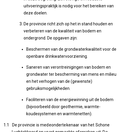
uitvoeringspraktijk is nodig voor het bereiken van
deze doelen.
De provincie richt zich op het in stand houden en
verbeteren van de kwaliteit van bodem en
ondergrond. De opgaven zijn:
Beschermen van de grondwaterkwaliteit voor de
openbare drinkwatervoorziening.
Saneren van verontreinigingen van bodem en
grondwater ter bescherming van mens en milieu
en het verhogen van de (gewenste)
gebruiksmogelijkheden.
Faciliteren van de energiewinning uit de bodem
(bijvoorbeeld door geothermie, warmte-
koudesystemen en warmtenetten).
1.1 De provincie is medeondertekenaar van het Schone
Luchtakkoord en voert gemaakte afspraken uit. De