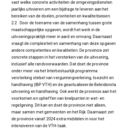
vast welke concrete activiteiten de omgevingsdiensten
jaarlijks uitvoeren om een bijdrage te leveren aan het
bereiken van de doelen, prioriteiten en kwaliteitseisen.
2.2 Door de toename van de samenhang tussen grote
maatschappelijke opgaven, wordt het werk in de
uitvoeringspraktijk meer in aard en omvang. Daarnaast
vraagt de complexiteit en samenhang van deze opgaven
andere competenties en kwaliteiten. De provincie zet
concrete stappen in het versterken van de uitvoering,
inclusief alle randvoorwaarden. Dat doet de provincie
onder meer via het Interbestuurlijk programma
versterking stelsel van vergunningverlening, toezicht en
handhaving (IBP VTH) en de geactualiseerde Beleidsnota
uitvoering en handhaving. Ook werkt de provincie aan het
voorkomen en opheffen van knelpunten in wet- en
regelgeving. Dit kan en doet de provincie niet alleen,
maar samen met gemeenten en het Rijk. Daarnaast zet
de provincie vanaf 2024 extra middelen in voor het
intensiveren van de VTH-taak.