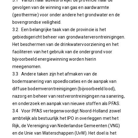
gevolgen van de winning van gas en aardwarmte
(geothermie) voor onder andere het grondwater en de
bovengrondse veiligheid.
3.2 Een belangrijke taak van de provincie is het
gebiedsgericht beheer van grondwaterverontreinigingen.
Het beschermen van de drinkwatervoorziening en het
faciliteren van het gebruik van de ondergrond voor
bijvoorbeeld energiewinning worden hierin
meegenomen.
3.3 Andere taken zijn het afmaken van de
bodemsanering van spoedlocaties en de aanpak van
diffuse bodemverontreinigingen (bijvoorbeeld lood),
nazorg en beheer van restverontreinigingen na sanering,
en onderzoek en aanpak van nieuwe stoffen als PFAS.
3.4 Voor PFAS vertegenwoordigt Noord-Holland zowel
ambtelijk als bestuurlijk het IPO in overleggen met het
Rijk, de Vereniging van Nederlandse Gemeenten (VNG)
en de Unie van Waterschappen (UvW). Het doel is het