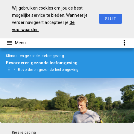
Wij gebruiken cookies om jou de best
mogelijke service te bieden. Wanneer je
SLUIT
verder navigeert accepteer je
de
Begroting
2024
voorwaarden
Klimaat en gezonde leefomgeving
Bevorderen gezonde leefomgeving
Bevorderen gezonde leefomgeving