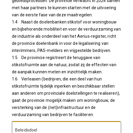
gebiedsprocessen. De provincie verwacht in 2024 samen
met haar partners te kunnen starten met de uitvoering
van de eerste fase van deze maatregelen.
1.4 Naast de doelenbanken stikstof voor woningbouw
en bijbehorende mobiliteit en voor de verduurzaming van
de industrie als onderdeel van het Aerius-register, richt
de provincie doelenbank in voor de legalisering van
interimmers, PAS-melders en vrijgestelde bedrijven.
1.5 De provincie registreert de teruggave van
stikstofruimte aan de natuur, zodat zij de effecten van
de aanpak kunnen meten en inzichtelijk maken.
1.6 Verleasen (bedrijven, die een deel van hun
stikstofruimte tijdelijk inperken en beschikbaar stellen
aan anderen om provinciale doelstellingen te realiseren),
gaat de provincie mogelijk maken om woningbouw, de
versterking van de (net)infrastructuur en de
verduurzaming van bedrijven te faciliteren.
Beleidsdoel