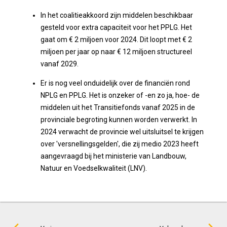
In het coalitieakkoord zijn middelen beschikbaar
gesteld voor extra capaciteit voor het PPLG. Het
gaat om € 2 miljoen voor 2024. Dit loopt met € 2
miljoen per jaar op naar € 12 miljoen structureel
vanaf 2029.
Er is nog veel onduidelijk over de financiën rond
NPLG en PPLG. Het is onzeker of -en zo ja, hoe- de
middelen uit het Transitiefonds vanaf 2025 in de
provinciale begroting kunnen worden verwerkt. In
2024 verwacht de provincie wel uitsluitsel te krijgen
over 'versnellingsgelden', die zij medio 2023 heeft
aangevraagd bij het ministerie van Landbouw,
Natuur en Voedselkwaliteit (LNV).