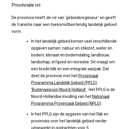
Provinciale rol
De provincie heeft de rol van ‘gebiedsregisseur’ en geeft
de transitie naar een toekomstbestendig landelijk gebied
vorm.
In het landelijk gebied komen veel verschillende
opgaven samen: natuur en stikstof, water en
bodem, klimaat en bodemdaling, landbouw,
landschap, erfgoed en recreatie. Dit vraagt om
een brede blik en een integrale aanpak. Dat
doet de provincie met het
Provinciaal
Programma Landelijk Gebied (PPLG)
‘Buitengewoon Noord-Holland’
. Het PPLG is de
Noord-Hollandse invulling van het
Nationaal
Programma Provinciaal Gebied (NPLG)
.
In het PPLG zijn de opgaven van het Rijk en
provincies voor het landelijk gebied verder
uitgewerkt in opdrachten voor 5