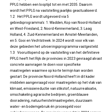
PPLG hebben een looptijd tot en met 2035. Daarom
wordt het PPLG na vaststelling jaarlijks geactualiseerd.
1.2 Het PPLG wordt uitgevoerd via 5
gebiedsprogramma’s: 1. Wadden, Kop van Noord-Holland
en West-Friesland, 2. Noord-Kennemerland, 3. Laag
Holland, 4. Zuid-Kennemerland en Amstel-Meerlanden,
en 5. Gooi en Vechtstreek. In 2024 wordt voor elk van
deze gebieden het uitvoeringsprogramma vastgesteld.
1.3 Vooruitlopend op de vaststelling van het definitieve
PPLG heeft het Rijk de provincies in 2023 gevraagd alvast
concrete aanvragen te doen voor specifieke
maatregelen waarmee op korte termijn kan worden
gestart. De provincie Noord-Holland heeft in dit kader
middelen aangevraagd voor maatregelen op het vlak van
klimaat, emissiereductie van stikstof, natuurrealisatie,
omschakeling agrarische bedrijven, groenblauwe
dooradering, natuurherstelmaatregelen, duurzaam
water- en bodemgebruik én procesgeld voor