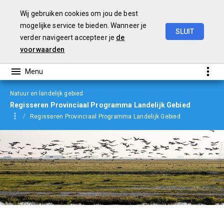
Wij gebruiken cookies om jou de best
mogelijke service te bieden. Wanneer je
SLUIT
verder navigeert accepteer je
de
Begroting
2024
voorwaarden
Natuur en landelijk gebied
Regisseren Provinciaal Programma Landelijk Gebied
Regisseren Provinciaal Programma Landelijk Gebied