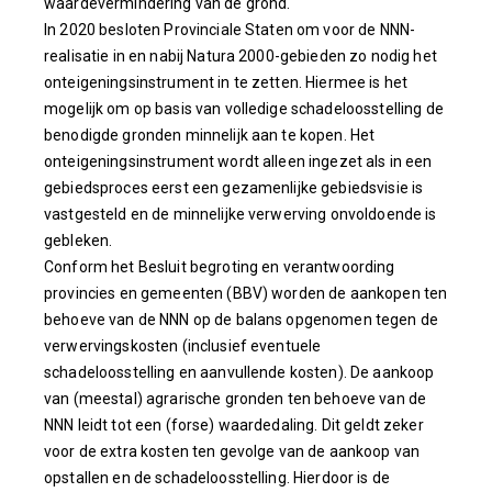
waardevermindering van de grond.
In 2020 besloten Provinciale Staten om voor de NNN-
realisatie in en nabij Natura 2000-gebieden zo nodig het
onteigeningsinstrument in te zetten. Hiermee is het
mogelijk om op basis van volledige schadeloosstelling de
benodigde gronden minnelijk aan te kopen. Het
onteigeningsinstrument wordt alleen ingezet als in een
gebiedsproces eerst een gezamenlijke gebiedsvisie is
vastgesteld en de minnelijke verwerving onvoldoende is
gebleken.
Conform het Besluit begroting en verantwoording
provincies en gemeenten (BBV) worden de aankopen ten
behoeve van de NNN op de balans opgenomen tegen de
verwervingskosten (inclusief eventuele
schadeloosstelling en aanvullende kosten). De aankoop
van (meestal) agrarische gronden ten behoeve van de
NNN leidt tot een (forse) waardedaling. Dit geldt zeker
voor de extra kosten ten gevolge van de aankoop van
opstallen en de schadeloosstelling. Hierdoor is de