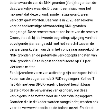
balanswaarde van de NNN-gronden (fors) hoger dan de
daadwerkelijke waarde. Dit vormt een risico voor het
moment dat deze grond, zijnde natuurgrond, weer
verkocht gaat worden. Daarom is in 2020 een reserve
voor de toekomstige afwaardering NNN-gronden
aangelegd. Deze reserve wordt, ten laste van de reserve
Groen, steeds bij de tweede begrotingswijziging van het
opvolgende jaar aangevuld met het verschil tussen de
verwervingskosten van de in het vorige jaar aangekochte
NNN-gronden en de potentiële verkoopopbrengsten van
NNN-gronden. Deze is gestandaardiseerd op € 1 per
vierkante meter.
Een bijzondere vorm van activering zijn aankopen in het
kader van de zogenaamde SPUK-regelingen. Zo heeft
het Rijk met een SPUK-regeling budget beschikbaar
gesteld voor de verwerving van gronden, om deze
vervolgens in te zetten voor de bodemdalingsopgave.
Gronden die in dit kader worden aangekocht, worden ook
voor de verwervingsprijs op de balans gezet. En direct