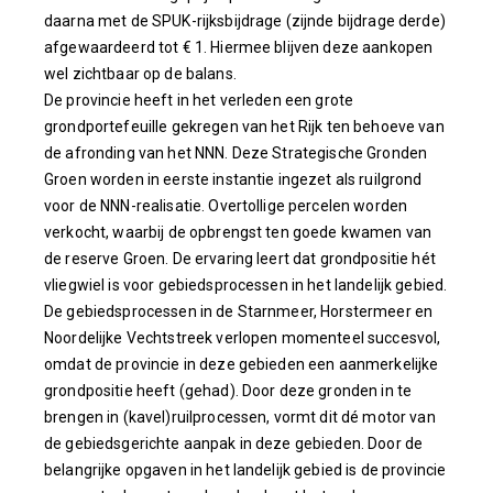
daarna met de SPUK-rijksbijdrage (zijnde bijdrage derde)
afgewaardeerd tot € 1. Hiermee blijven deze aankopen
wel zichtbaar op de balans.
De provincie heeft in het verleden een grote
grondportefeuille gekregen van het Rijk ten behoeve van
de afronding van het NNN. Deze Strategische Gronden
Groen worden in eerste instantie ingezet als ruilgrond
voor de NNN-realisatie. Overtollige percelen worden
verkocht, waarbij de opbrengst ten goede kwamen van
de reserve Groen. De ervaring leert dat grondpositie hét
vliegwiel is voor gebiedsprocessen in het landelijk gebied.
De gebiedsprocessen in de Starnmeer, Horstermeer en
Noordelijke Vechtstreek verlopen momenteel succesvol,
omdat de provincie in deze gebieden een aanmerkelijke
grondpositie heeft (gehad). Door deze gronden in te
brengen in (kavel)ruilprocessen, vormt dit dé motor van
de gebiedsgerichte aanpak in deze gebieden. Door de
belangrijke opgaven in het landelijk gebied is de provincie