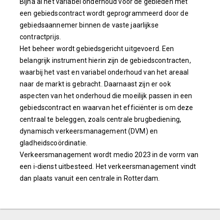
Bijna al het variabel onderhoud voor de gebieden met
een gebiedscontract wordt geprogrammeerd door de
gebiedsaannemer binnen de vaste jaarlijkse
contractprijs.
Het beheer wordt gebiedsgericht uitgevoerd. Een
belangrijk instrument hierin zijn de gebiedscontracten,
waarbij het vast en variabel onderhoud van het areaal
naar de markt is gebracht. Daarnaast zijn er ook
aspecten van het onderhoud die moeilijk passen in een
gebiedscontract en waarvan het efficiënter is om deze
centraal te beleggen, zoals centrale brugbediening,
dynamisch verkeersmanagement (DVM) en
gladheidscoördinatie.
Verkeersmanagement wordt medio 2023 in de vorm van
een i-dienst uitbesteed. Het verkeersmanagement vindt
dan plaats vanuit een centrale in Rotterdam.