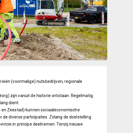
eën (voormalige) nutsbedrijven, regionale
org) zijn vanuit de historie ontstaan. Regelmatig
ang dient.
 en Zeestad) kunnen sociaaleconomische
de diverse participaties. Zolang de doelstelling
ovincie in principe deelnemen. Tenzij nieuwe