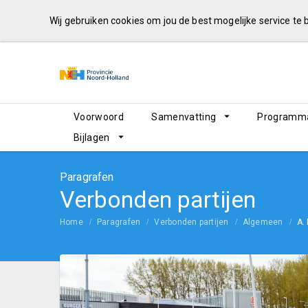
Wij gebruiken cookies om jou de best mogelijke service te
Voorwoord
Samenvatting
Programma
Bijlagen
Paragrafen
Verbonden partijen
Home
Paragrafen
Verbonden partijen
Algemeen
A.