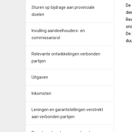
De
Sturen op bijdrage aan provinciale
die
doelen
Rec
ond
Invulling aandeelhouders- en
De 
commissarisrol
duu
Relevante ontwikkelingen verbonden
partijen
Uitgaven
Inkomsten
Leningen en garantstellingen verstrekt
aan verbonden partijen