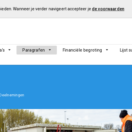
 bieden. Wanneer je verder navigeert accepteer je
de voorwaarden
's
Paragrafen
Financiële begroting
Lijst 
 Deelnemingen