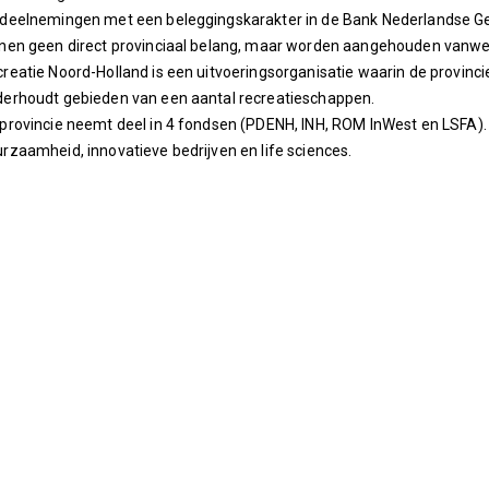
 deelnemingen met een beleggingskarakter in de Bank Nederlandse 
nen geen direct provinciaal belang, maar worden aangehouden vanweg
reatie Noord-Holland is een uitvoeringsorganisatie waarin de provinc
erhoudt gebieden van een aantal recreatieschappen.
provincie neemt deel in 4 fondsen (PDENH, INH, ROM InWest en LSFA). 
rzaamheid, innovatieve bedrijven en life sciences.