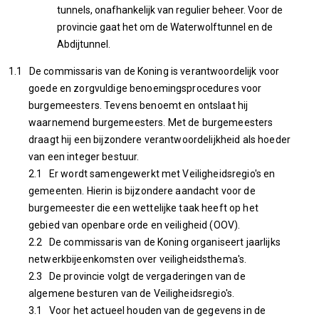
tunnels, onafhankelijk van regulier beheer. Voor de
provincie gaat het om de Waterwolftunnel en de
Abdijtunnel.
1.1 De commissaris van de Koning is verantwoordelijk voor
goede en zorgvuldige benoemingsprocedures voor
burgemeesters. Tevens benoemt en ontslaat hij
waarnemend burgemeesters. Met de burgemeesters
draagt hij een bijzondere verantwoordelijkheid als hoeder
van een integer bestuur.
2.1 Er wordt samengewerkt met Veiligheidsregio's en
gemeenten. Hierin is bijzondere aandacht voor de
burgemeester die een wettelijke taak heeft op het
gebied van openbare orde en veiligheid (OOV).
2.2 De commissaris van de Koning organiseert jaarlijks
netwerkbijeenkomsten over veiligheidsthema's.
2.3 De provincie volgt de vergaderingen van de
algemene besturen van de Veiligheidsregio's.
3.1 Voor het actueel houden van de gegevens in de