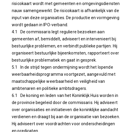
risicokaart wordt met gemeenten en omgevingsdiensten
nauw samengewerkt. De risicokaart is afhankelijk van de
input van deze organisaties. De productie en vormgeving
wordt gedaan in IPO-verband.
4.1 De commissaris legt reguliere bezoeken aan
gemeenten af, bemiddelt, adviseert en intervenieert bij
bestuurlijke problemen, en verbindt publieke partijen. Hij
organiseert bestuurlijke bijeenkomsten, rapporteert over
bestuurlijke problematiek en gaat in gesprek.
5.1 In de strijd tegen ondermijning wordt het lopende
weerbaarheidsprogramma voortgezet, aangevuld met
maatschappelijke weerbaarheid en veiligheid van
ambtenaren en politieke ambtsdragers.
6.1 De koning en leden van het Koninklijk Huis worden in
de provincie begeleid door de commissaris. Hij adviseert
over organisaties en initiatieven die koninklijke aandacht
verdienen en draagt bij aan de organisatie van bezoeken.
Hij adviseert over voordrachten voor onderscheidingen
en predicaten.