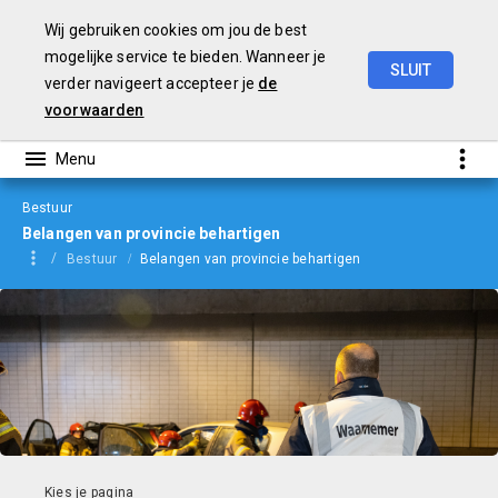
Wij gebruiken cookies om jou de best
mogelijke service te bieden. Wanneer je
SLUIT
verder navigeert accepteer je
de
Begroting
2024
voorwaarden
Bestuur
Belangen van provincie behartigen
Bestuur
Belangen van provincie behartigen