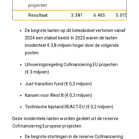
projecten
Resultaat
3.381
6.465
5.015
De begrote lasten op dit beleidsdoel vertonen vanaf
2024 een stabiel beeld. In 2023 waren de lasten
incidenteel € 3,8 miljoen hoger door de volgende
posten:
Uitvoeringsregeling Cofinanciering EU projecten
(€ 3 miljoen)
Just transition fund (€ 0,3 miljoen)
Kansen voor West III (€ 0,3 miljoen)
Technische bijstand REACT-EU (€ 0,2 miljoen)
Deze incidentele lasten worden gedekt uit de reserve
Cofinanciering Europese projecten.
De begrote stortingen in de reserve Cofinanciering