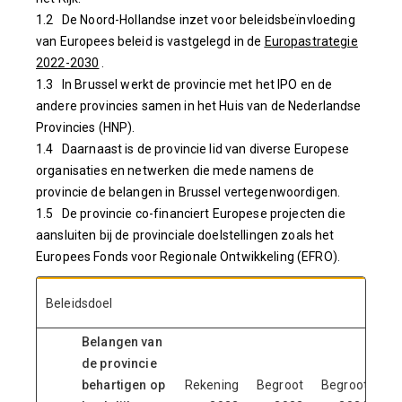
1.2 De Noord-Hollandse inzet voor beleidsbeïnvloeding
van Europees beleid is vastgelegd in de
Europastrategie
2022-2030
.
1.3 In Brussel werkt de provincie met het IPO en de
andere provincies samen in het Huis van de Nederlandse
Provincies (HNP).
1.4 Daarnaast is de provincie lid van diverse Europese
organisaties en netwerken die mede namens de
provincie de belangen in Brussel vertegenwoordigen.
1.5 De provincie co-financiert Europese projecten die
aansluiten bij de provinciale doelstellingen zoals het
Europees Fonds voor Regionale Ontwikkeling (EFRO).
Beleidsdoel
Belangen van
de provincie
behartigen op
Rekening
Begroot
Begroot
Be