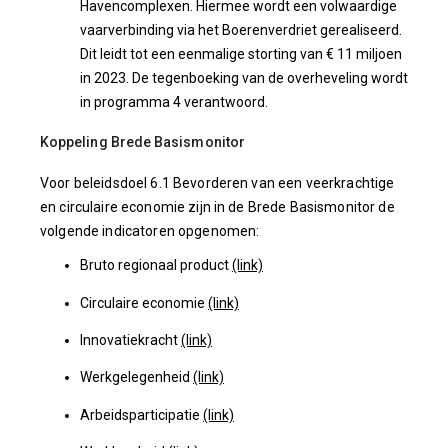
Havencomplexen. Hiermee wordt een volwaardige
vaarverbinding via het Boerenverdriet gerealiseerd.
Dit leidt tot een eenmalige storting van € 11 miljoen
in 2023. De tegenboeking van de overheveling wordt
in programma 4 verantwoord.
Koppeling Brede Basismonitor
Voor beleidsdoel 6.1 Bevorderen van een veerkrachtige
en circulaire economie zijn in de Brede Basismonitor de
volgende indicatoren opgenomen:
Bruto regionaal product
(link)
Circulaire economie
(link)
Innovatiekracht
(link)
Werkgelegenheid
(link)
Arbeidsparticipatie
(link)