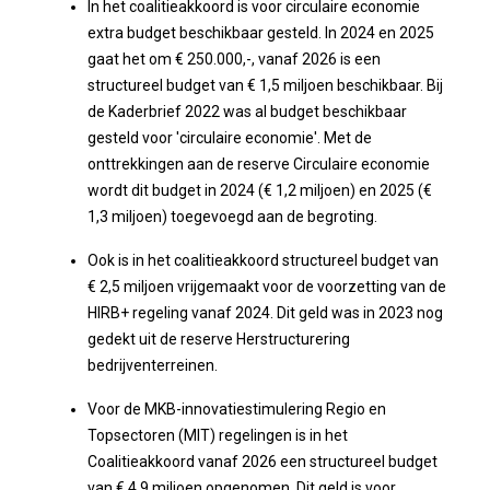
In het coalitieakkoord is voor circulaire economie
extra budget beschikbaar gesteld. In 2024 en 2025
gaat het om € 250.000,-, vanaf 2026 is een
structureel budget van € 1,5 miljoen beschikbaar. Bij
de Kaderbrief 2022 was al budget beschikbaar
gesteld voor 'circulaire economie'. Met de
onttrekkingen aan de reserve Circulaire economie
wordt dit budget in 2024 (€ 1,2 miljoen) en 2025 (€
1,3 miljoen) toegevoegd aan de begroting.
Ook is in het coalitieakkoord structureel budget van
€ 2,5 miljoen vrijgemaakt voor de voorzetting van de
HIRB+ regeling vanaf 2024. Dit geld was in 2023 nog
gedekt uit de reserve Herstructurering
bedrijventerreinen.
Voor de MKB-innovatiestimulering Regio en
Topsectoren (MIT) regelingen is in het
Coalitieakkoord vanaf 2026 een structureel budget
van € 4,9 miljoen opgenomen. Dit geld is voor