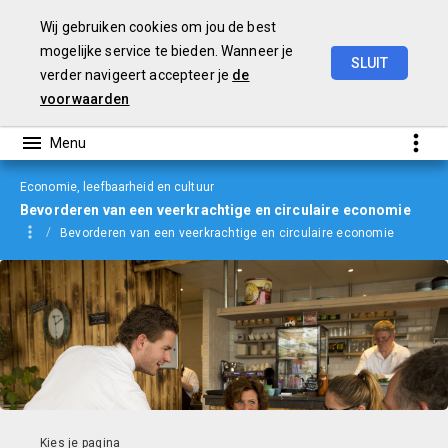
Wij gebruiken cookies om jou de best
mogelijke service te bieden. Wanneer je
SLUIT
verder navigeert accepteer je
de
Begroting
2024
voorwaarden
Economie, leefbaarheid en cultuur
Bevorderen van een veerkrachtige en circulaire economie
Bevorderen van een veerkrachtige en circulaire economie