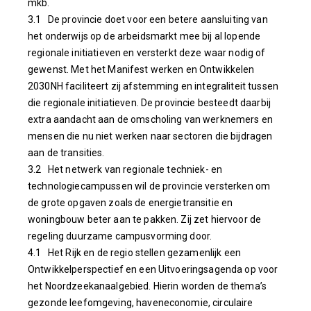
mkb.
3.1 De provincie doet voor een betere aansluiting van
het onderwijs op de arbeidsmarkt mee bij al lopende
regionale initiatieven en versterkt deze waar nodig of
gewenst.
Met het Manifest werken en Ontwikkelen
2030NH faciliteert zij afstemming en integraliteit tussen
die regionale initiatieven.
De provincie besteedt
daarbij
extra aandacht aan de omscholing van werknemers en
mensen die nu niet werken naar sectoren die bijdragen
aan de transities.
3.2 Het netwerk van regionale techniek- en
technologiecampussen wil de provincie versterken om
de grote opgaven zoals de energietransitie en
woningbouw beter aan te pakken.
Zij zet hiervoor de
regeling duurzame
campusvorming door.
4.1 Het Rijk en de regio stellen gezamenlijk een
Ontwikkelperspectief en een Uitvoeringsagenda op voor
het Noordzeekanaalgebied. Hierin worden de thema’s
gezonde leefomgeving, haveneconomie, circulaire