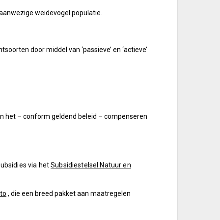
aanwezige weidevogel populatie.
soorten door middel van ‘passieve’ en ‘actieve’
en het – conform geldend beleid – compenseren
ubsidies via het
Subsidiestelsel Natuur en
to
, die een breed pakket aan maatregelen