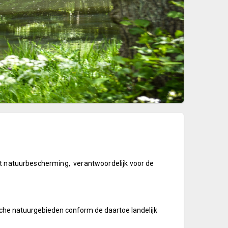
et natuurbescherming, verantwoordelijk voor de
che natuurgebieden conform de daartoe landelijk