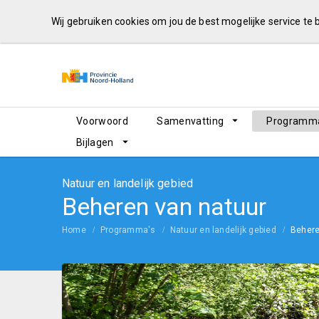
Wij gebruiken cookies om jou de best mogelijke service te
Voorwoord
Samenvatting
Programma
Bijlagen
Natuur en landelijk gebied
Beheren van natuur
Home
Programma's
Natuur en landelijk gebied
Behere