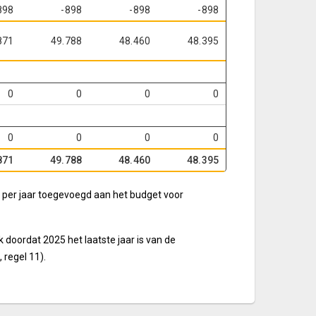
898
-898
-898
-898
871
49.788
48.460
48.395
0
0
0
0
0
0
0
0
871
49.788
48.460
48.395
en per jaar toegevoegd aan het budget voor
 doordat 2025 het laatste jaar is van de
regel 11).