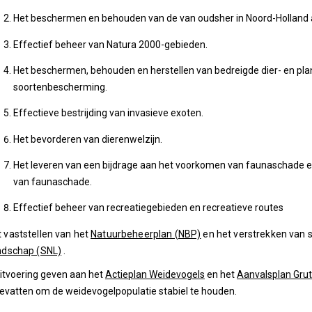
Het beschermen en behouden van de van oudsher in Noord-Holland 
Effectief beheer van Natura 2000-gebieden.
Het beschermen, behouden en herstellen van bedreigde dier- en plant
soortenbescherming.
Effectieve bestrijding van invasieve exoten.
Het bevorderen van dierenwelzijn.
Het leveren van een bijdrage aan het voorkomen van faunaschade 
van faunaschade.
Effectief beheer van recreatiegebieden en recreatieve routes
 vaststellen van het
Natuurbeheerplan (NBP)
en het verstrekken van s
ndschap (SNL)
.
itvoering geven aan het
Actieplan Weidevogels
en het
Aanvalsplan Grut
evatten om de weidevogelpopulatie stabiel te houden.