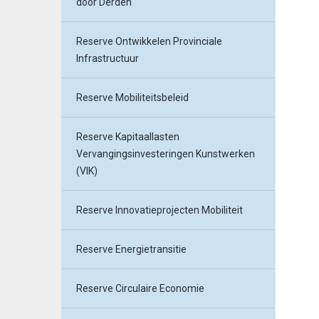
door Derden
Reserve Ontwikkelen Provinciale
Infrastructuur
Reserve Mobiliteitsbeleid
Reserve Kapitaallasten
Vervangingsinvesteringen Kunstwerken
(VIK)
Reserve Innovatieprojecten Mobiliteit
Reserve Energietransitie
Reserve Circulaire Economie