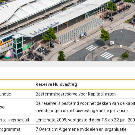
Reserve Huisvesting
unctie
Bestemmingsreserve voor Kapitaallasten
De reserve is bestemd voor het dekken van de kapit
oel
investeringen in de huisvesting van de provincie.
nstellingsbesluit
Lentenota 2009, vastgesteld door PS op 22 juni 200
rogramma
7 Overzicht Algemene middelen en organisatie