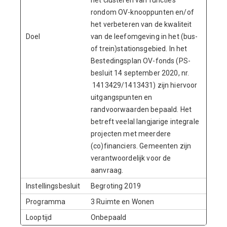
het clusteren van functies
rondom OV-knooppunten en/of
het verbeteren van de kwaliteit
Doel
van de leefomgeving in het (bus-
of trein)stationsgebied. In het
Bestedingsplan OV-fonds (PS-
besluit 14 september 2020, nr.
1413429/1413431) zijn hiervoor
uitgangspunten en
randvoorwaarden bepaald. Het
betreft veelal langjarige integrale
projecten met meerdere
(co)financiers. Gemeenten zijn
verantwoordelijk voor de
aanvraag.
Instellingsbesluit
Begroting 2019
Programma
3 Ruimte en Wonen
Looptijd
Onbepaald