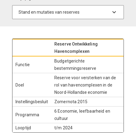
Reserve Ontwikkeling
Havencomplexen
Budgetgerichte
Functie
bestemmingsreserve
Reserve voor versterken van de
Doel
rol van havencomplexen in de
Noord-Hollandse economie
Instellingsbesluit
Zomernota 2015
6 Economie, leefbaarheid en
Programma
cultuur
Looptijd
t/m 2024