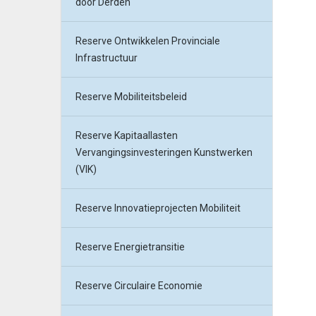
door Derden
Reserve Ontwikkelen Provinciale
Infrastructuur
Reserve Mobiliteitsbeleid
Reserve Kapitaallasten
Vervangingsinvesteringen Kunstwerken
(VIK)
Reserve Innovatieprojecten Mobiliteit
Reserve Energietransitie
Reserve Circulaire Economie