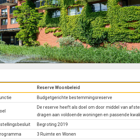
Reserve Woonbeleid
unctie
Budgetgerichte bestemmingsreserve
De reserve heeft als doel om door middel van afst
oel
dragen aan voldoende woningen en passende kwalit
nstellingsbesluit
Begroting 2019
rogramma
3 Ruimte en Wonen