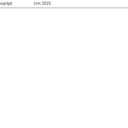
ooptijd
t/m 2025