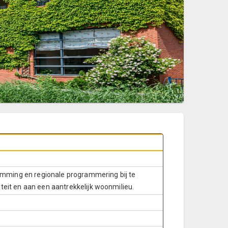
emming en regionale programmering bij te
eit en aan een aantrekkelijk woonmilieu.