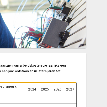
aanzien van arbeidskosten die jaarlijks een
 een jaar ontstaan en in latere jaren tot
bedragen x
2024
2025
2026
2027
-
-
-
-