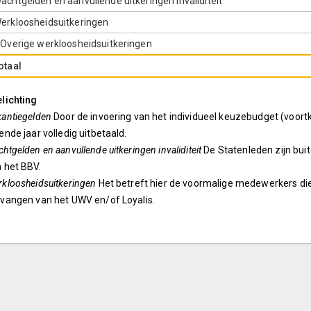
achtgelden en aanvullende uitkeringen invaliditeit
erkloosheidsuitkeringen
 Overige werkloosheidsuitkeringen
otaal
lichting
kantiegelden
Door de invoering van het individueel keuzebudget (voor
ende jaar volledig uitbetaald.
htgelden en aanvullende uitkeringen invaliditeit
De Statenleden zijn buit
 het BBV.
kloosheidsuitkeringen
Het betreft hier de voormalige medewerkers di
vangen van het UWV en/of Loyalis.