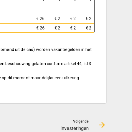
-
-
-
-
€ 26
€ 2
€ 2
€ 2
€ 26
€ 2
€ 2
€ 2
tkomend uit de cao) worden vakantiegelden in het
en beschouwing gelaten conform artikel 44, lid 3
e op dit moment maandelijks een uitkering
Volgende
Investeringen