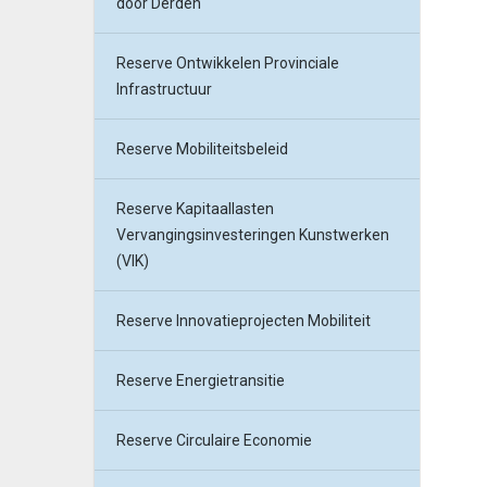
door Derden
Reserve Ontwikkelen Provinciale
Infrastructuur
Reserve Mobiliteitsbeleid
Reserve Kapitaallasten
Vervangingsinvesteringen Kunstwerken
(VIK)
Reserve Innovatieprojecten Mobiliteit
Reserve Energietransitie
Reserve Circulaire Economie