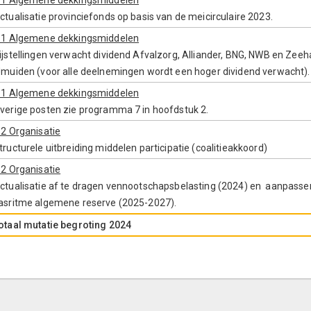
.1 Algemene dekkingsmiddelen
ctualisatie provinciefonds op basis van de meicirculaire 2023.
.1 Algemene dekkingsmiddelen
ijstellingen verwacht dividend Afvalzorg, Alliander, BNG, NWB en Zee
Jmuiden (voor alle deelnemingen wordt een hoger dividend verwacht).
.1 Algemene dekkingsmiddelen
verige posten zie programma 7 in hoofdstuk 2.
.2 Organisatie
tructurele uitbreiding middelen participatie (coalitieakkoord)
.2 Organisatie
ctualisatie af te dragen vennootschapsbelasting (2024) en aanpasse
asritme algemene reserve (2025-2027).
otaal mutatie begroting 2024