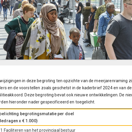
wijzigingen in deze begroting ten opzichte van de meerjarenraming zi
ers en de voorstellen zoals geschetst in de kaderbrief 2024 en van de
litieakkoord. Deze begroting bevat ook nieuwe ontwikkelingen. De nie
den hieronder nader gespecificeerd en toegelicht.
oelichting begrotingsmutatie per doel
Bedragen x € 1.000)
.1 Faciliteren van het provinciaal bestuur