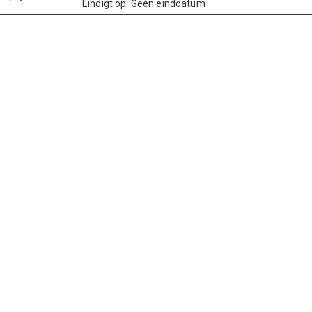
Eindigt op: Geen einddatum