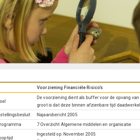
Voorziening Financiële Risico’s
De voorziening dient als buffer voor de opvang van 
oel
groot is dat deze binnen afzienbare tijd daadwerkelij
nstellingsbesluit
Najaarsbericht 2005
rogramma
7 Overzicht Algemene middelen en organisatie
Ingesteld op: November 2005
ooptijd