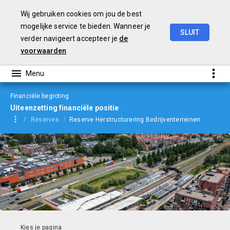
Wij gebruiken cookies om jou de best
mogelijke service te bieden. Wanneer je
SLUIT
verder navigeert accepteer je
de
Begroting
2024
voorwaarden
Financiële begroting
Uiteenzetting financiële positie
Reserves
Reserve Herstructurering Bedrijventerreinen