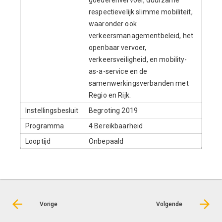
goederenvervoer, duurzame
respectievelijk slimme mobiliteit,
waaronder ook
verkeersmanagementbeleid, het
openbaar vervoer,
verkeersveiligheid, en mobility-
as-a-service en de
samenwerkingsverbanden met
Regio en Rijk.
Instellingsbesluit
Begroting 2019
Programma
4 Bereikbaarheid
Looptijd
Onbepaald
Vorige
Volgende