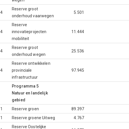
wegen
Reserve groot
.4
5.501
onderhoud vaarwegen
Reserve
.4
innovatieprojecten
11.444
mobiliteit
Reserve groot
.4
25.536
onderhoud wegen
Reserve ontwikkelen
.4
provinciale
97.945
infrastructuur
Programma 5
Natuur en landelijk
gebied
.1
Reserve groen
89.397
.1
Reserve groene Uitweg
4.767
Reserve Oostelijke