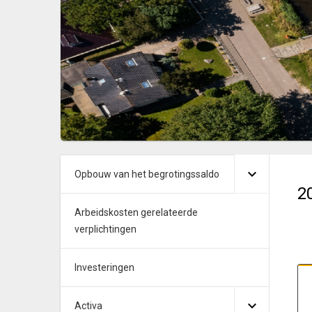
Opbouw van het begrotingssaldo
2
Arbeidskosten gerelateerde
verplichtingen
Investeringen
Activa