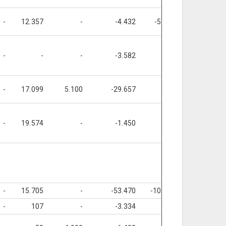
-
12.357
-
-4.432
-5.100
-1.843
-
-
-
-3.582
-
-
-
17.099
5.100
-29.657
-1.400
-
19.574
-
-1.450
-
-
-
15.705
-
-53.470
-10.000
-
-
107
-
-3.334
-
-