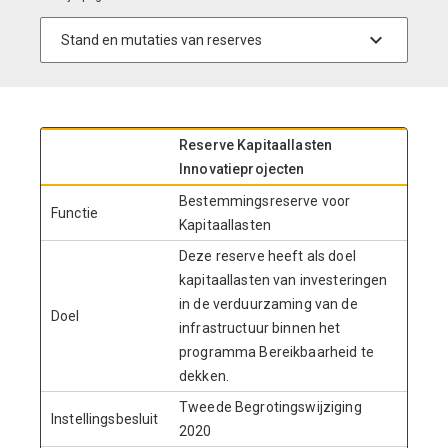
Reserve Kapitaallasten
Innovatieprojecten
Bestemmingsreserve voor
Functie
Kapitaallasten
Deze reserve heeft als doel
kapitaallasten van investeringen
in de verduurzaming van de
Doel
infrastructuur binnen het
programma Bereikbaarheid te
dekken.
Tweede Begrotingswijziging
Instellingsbesluit
2020